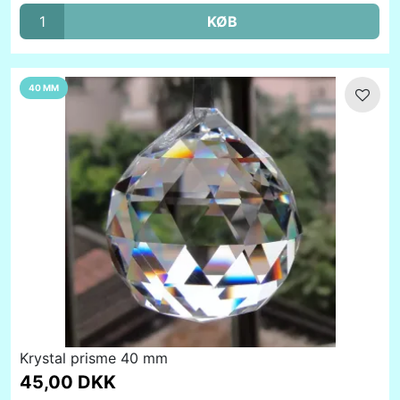
KØB
40 MM
Krystal prisme 40 mm
45,00 DKK