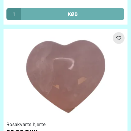
KØB
Rosakvarts hjerte