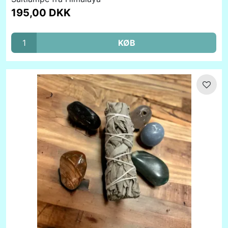
195,00 DKK
KØB