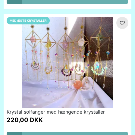
MED ÆGTE KRYSTALLER
Krystal solfanger med hængende krystaller
220,00 DKK