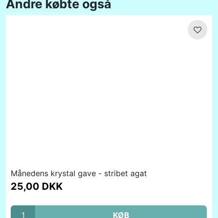
Andre købte også
Månedens krystal gave - stribet agat
25,00 DKK
KØB