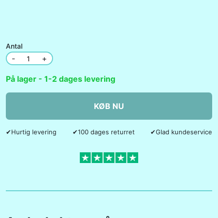
Antal
-
+
På lager - 1-2 dages levering
KØB NU
✔
Hurtig levering
✔
100 dages returret
✔
Glad kundeservice