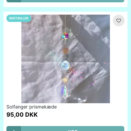
BESTSELLER
Solfanger prismekæde
95,00 DKK