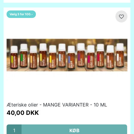
Vælg 3 for 100.-
Æteriske olier - MANGE VARIANTER - 10 ML
40,00 DKK
KØB