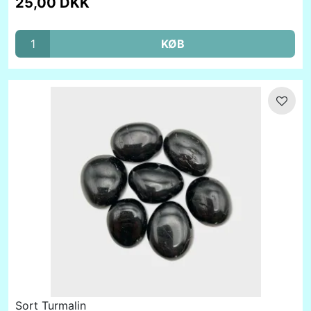
25,00 DKK
KØB
Sort Turmalin