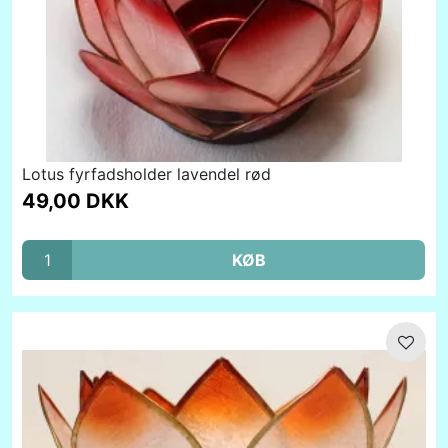
Lotus fyrfadsholder lavendel rød
49,00 DKK
KØB