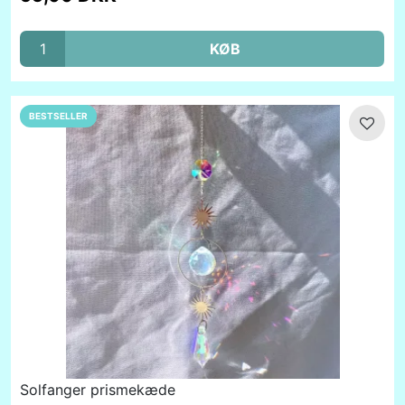
KØB
BESTSELLER
Solfanger prismekæde