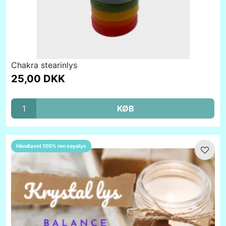
Chakra stearinlys
25,00 DKK
KØB
Håndlavet 100% ren soyalys