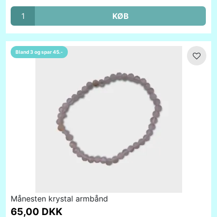
KØB
Bland 3 og spar 45.-
Månesten krystal armbånd
65,00 DKK