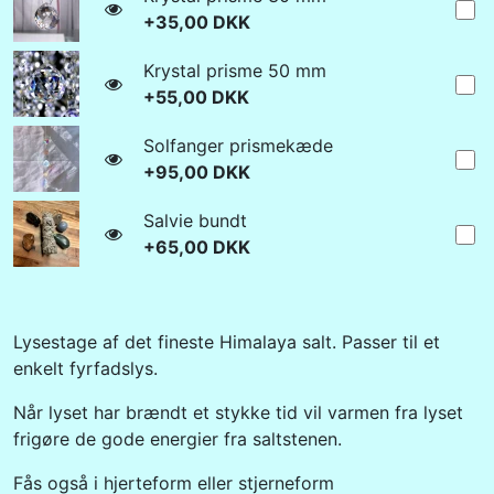
+35,00 DKK
Krystal prisme 50 mm
+55,00 DKK
Solfanger prismekæde
+95,00 DKK
Salvie bundt
+65,00 DKK
Lysestage af det fineste Himalaya salt. Passer til et
enkelt fyrfadslys.
Når lyset har brændt et stykke tid vil varmen fra lyset
frigøre de gode energier fra saltstenen.
Fås også i hjerteform eller stjerneform