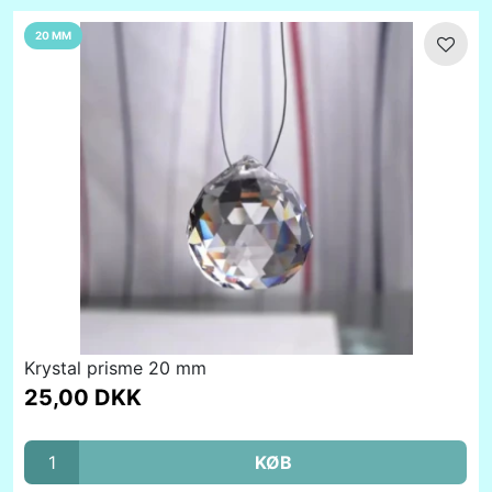
20 MM
Krystal prisme 20 mm
25,00 DKK
KØB