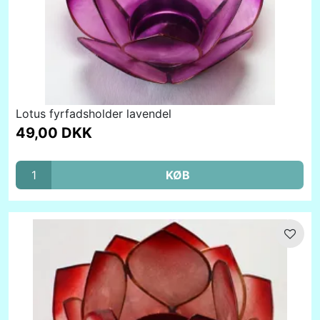
Lotus fyrfadsholder lavendel
49,00 DKK
KØB