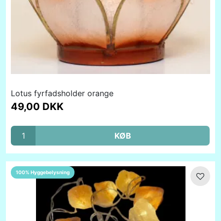
Lotus fyrfadsholder orange
49,00 DKK
KØB
100% Hyggebelysning