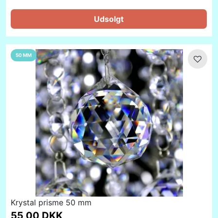
Udsolgt
50 MM
Krystal prisme 50 mm
55,00 DKK