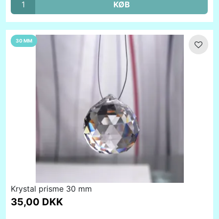
KØB
30 MM
Krystal prisme 30 mm
35,00 DKK