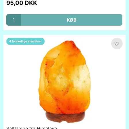
95,00 DKK
KØB
4 forskellige størrelser
Saltlampe fra Himalaya